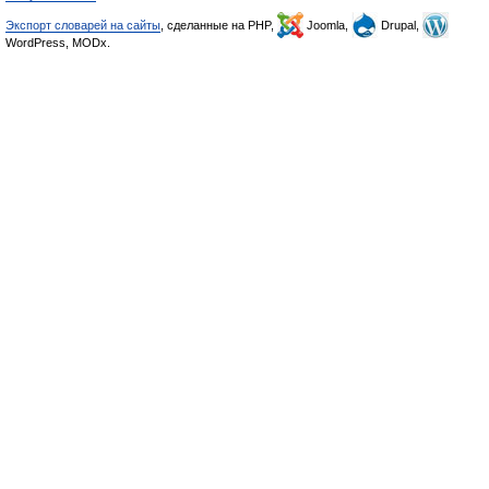
Экспорт словарей на сайты
, сделанные на PHP,
Joomla,
Drupal,
WordPress, MODx.