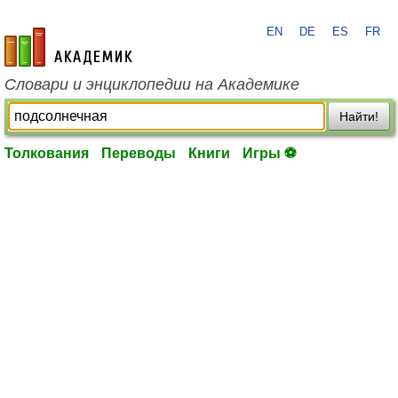
EN
DE
ES
FR
academic.ru
Словари и энциклопедии на Академике
Найти!
Толкования
Переводы
Книги
Игры ⚽